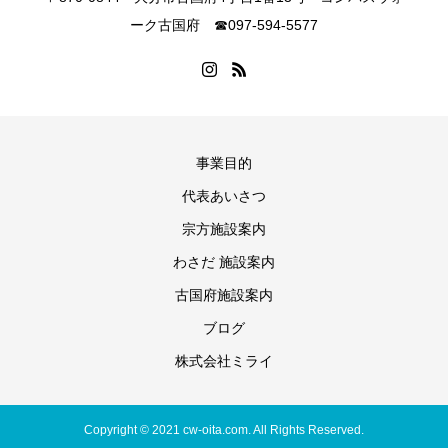
ーク古国府 ☎097‐594‐5577
事業目的
代表あいさつ
宗方施設案内
わさだ 施設案内
古国府施設案内
ブログ
株式会社ミライ
Copyright © 2021 cw-oita.com. All Rights Reserved.