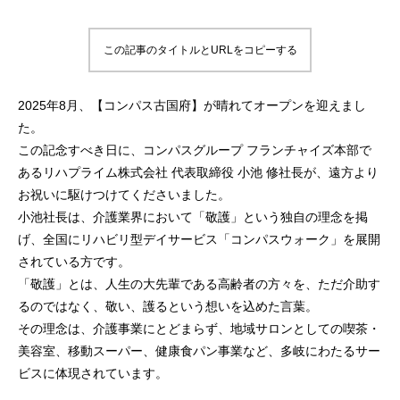
この記事のタイトルとURLをコピーする
2025年8月、【コンパス古国府】が晴れてオープンを迎えまし
た。
この記念すべき日に、コンパスグループ フランチャイズ本部で
あるリハプライム株式会社 代表取締役 小池 修社長が、遠方より
お祝いに駆けつけてくださいました。
小池社長は、介護業界において「敬護」という独自の理念を掲
げ、全国にリハビリ型デイサービス「コンパスウォーク」を展開
されている方です。
「敬護」とは、人生の大先輩である高齢者の方々を、ただ介助す
るのではなく、敬い、護るという想いを込めた言葉。
その理念は、介護事業にとどまらず、地域サロンとしての喫茶・
美容室、移動スーパー、健康食パン事業など、多岐にわたるサー
ビスに体現されています。