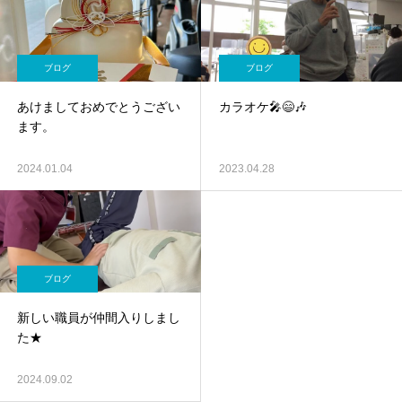
ブログ
ブログ
あけましておめでとうござい
カラオケ🎤😄🎶
ます。
2024.01.04
2023.04.28
ブログ
新しい職員が仲間入りしまし
た★
2024.09.02