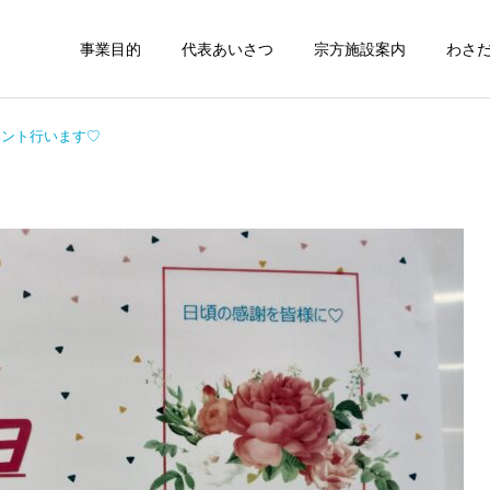
事業目的
代表あいさつ
宗方施設案内
わさだ
ベント行います♡