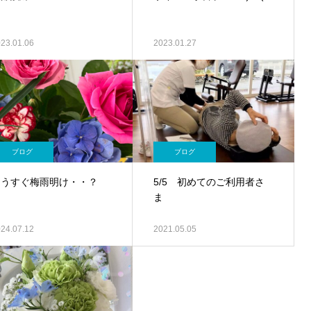
23.01.06
2023.01.27
ブログ
ブログ
もうすぐ梅雨明け・・？
5/5 初めてのご利用者さ
ま
24.07.12
2021.05.05