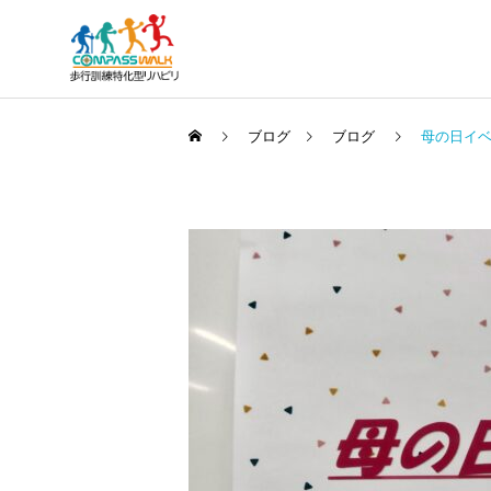
ブログ
ブログ
母の日イ