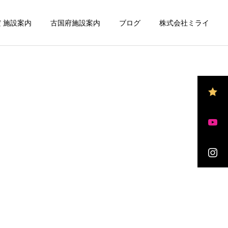
 施設案内
古国府施設案内
ブログ
株式会社ミライ