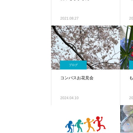
2021.08.27
20
ブログ
コンパスお花見会
2024.04.10
20