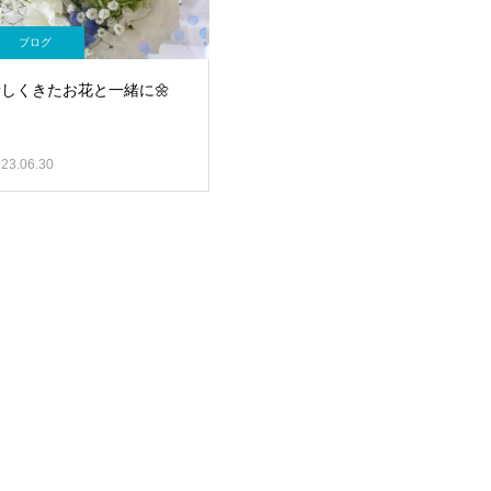
ブログ
新しくきたお花と一緒に🌼
23.06.30