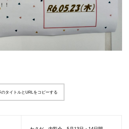
事のタイトルとURLをコピーする
わさだ 内覧会 5月13日・14日開