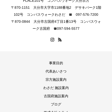
PLACE101号 コンパスウォーク大分宗方
〒870-1151 大分市大字市1188番地2 デサキパーク1階
102号 コンパスウォークわさだ ☎ 097-576-7200
〒870‐0844 大分市古国府4丁目1番13号 コンパスウォ
ーク古国府 ☎097‐594‐5577
事業目的
代表あいさつ
宗方施設案内
わさだ 施設案内
古国府施設案内
ブログ