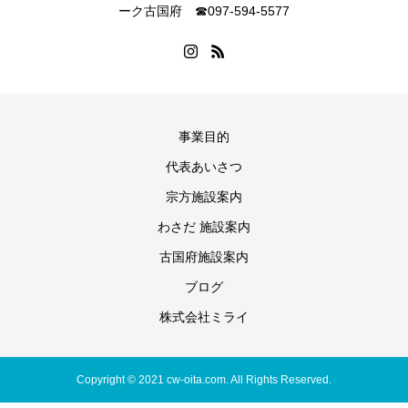
ーク古国府 ☎097‐594‐5577
事業目的
代表あいさつ
宗方施設案内
わさだ 施設案内
古国府施設案内
ブログ
株式会社ミライ
Copyright © 2021 cw-oita.com. All Rights Reserved.
TEL
Instgram