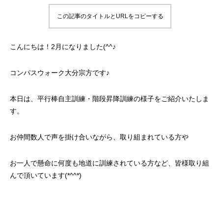
この記事のタイトルとURLをコピーする
こんにちは！2月になりました(^^♪
コンパスウォーク大分宗方です♪
本日は、平行棒自主訓練・階段昇降訓練の様子をご紹介いたしま
す。
お仲間数人で声を掛け合いながら、取り組まれている方や
お一人で懸命に何度も地道に訓練されている方など、皆様取り組
んで頂いています(*^^*)