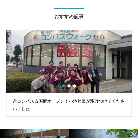
おすすめ記事
が駆けつけてくださ
コンパスウオーク古国府 開所式